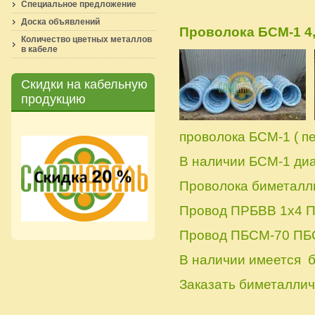
Специальное предложение
Доска объявлений
Проволока БСМ-1 4
Количество цветных металлов
в кабеле
Скидки на кабельную
продукцию
проволока БСМ-1 ( п
В наличии БСМ-1 диа
Проволока биметалл
Провод ПРБВВ 1х4 
Провод ПБСМ-70 ПБС
В наличии имеется 
Заказать биметаллич