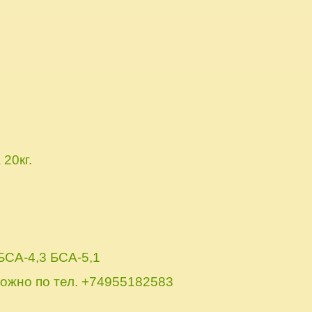
20кг.
БСА-4,3 БСА-5,1
ожно по тел. +74955182583