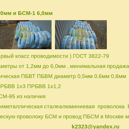
,0мм и БСМ-1 6,0мм
ервый класс проводимости ) ГОСТ 3822-79
метры от 1,2мм до 6,0мм , минимальная продажа 
ическая ПБВТ ПБВМ диаметр 0,5мм 0,6мм 0,8мм
ПРБВВ 1х3 ПРБВВ 1х1,2
М-95 из наличия
биметаллическая сталеалюминиевая проволока 
ескую проволоку БСМ и провод ПБСМ в Москве м
k2323@yandex.ru