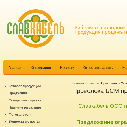
Главная
О компании
Новости
Отправить заявку
Ко
Главная
\
Новости
\ Проволока БСМ 
Каталог продукции
Проволока БСМ п
Продукция
Складская справка
Славкабель ООО п
Наличие на складе
Фотогалерея
Предложение огра
Вопросы и ответы